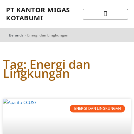
PT KANTOR MIGAS
KOTABUMI
Beranda
»
Energi dan Lingkungan
Tag: Energi dan
Lingkungan
ENERGI DAN LINGKUNGAN