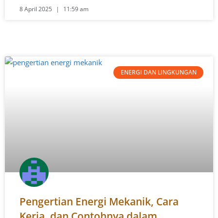
8 April 2025
11:59 am
ENERGI DAN LINGKUNGAN
Pengertian Energi Mekanik, Cara
Kerja, dan Contohnya dalam