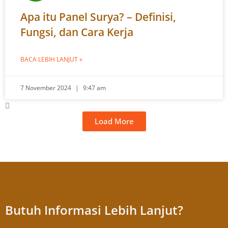
Apa itu Panel Surya? – Definisi,
Fungsi, dan Cara Kerja
BACA LEBIH LANJUT »
7 November 2024
9:47 am
Load More
Butuh Informasi Lebih Lanjut?