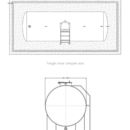
Tangki solar tampak atas