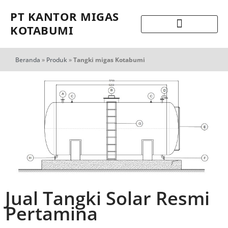
PT KANTOR MIGAS
KOTABUMI
Beranda
»
Produk
»
Tangki migas Kotabumi
Jual Tangki Solar Resmi
Pertamina