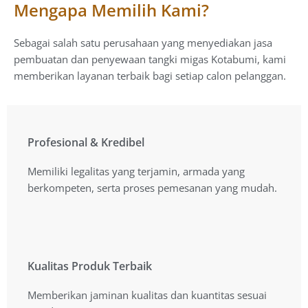
Mengapa Memilih Kami?
Sebagai salah satu perusahaan yang menyediakan jasa
pembuatan dan penyewaan tangki migas Kotabumi, kami
memberikan layanan terbaik bagi setiap calon pelanggan.
Profesional & Kredibel
Profesional & Kredibel
Memiliki legalitas yang terjamin, armada yang
Memiliki legalitas yang terjamin, armada yang
berkompeten, serta proses pemesanan yang mudah.
berkompeten, serta proses pemesanan yang mudah.
Kualitas Produk Terbaik
Kualitas Produk Terbaik
Memberikan jaminan kualitas dan kuantitas sesuai
Memberikan jaminan kualitas dan kuantitas sesuai
standart resmi Pertamina.