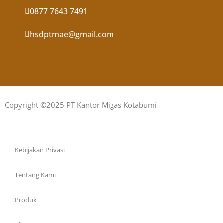
0877 7643 7491
hsdptmae@gmail.com
Copyright ©2025 PT Kantor Migas Kotabumi
Kebijakan Privasi
Tentang Kami
Produk