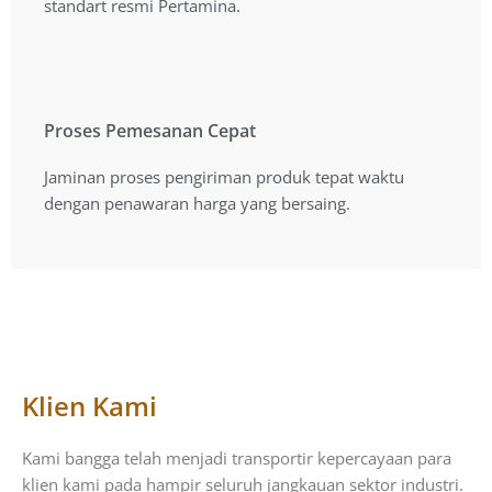
standart resmi Pertamina.
Proses Pemesanan Cepat
Proses Pemesanan Cepat
Jaminan proses pengiriman produk tepat waktu
Jaminan proses pengiriman produk tepat waktu
dengan penawaran harga yang bersaing.
dengan penawaran harga yang bersaing.
Klien Kami
Kami bangga telah menjadi transportir kepercayaan para
klien kami pada hampir seluruh jangkauan sektor industri.