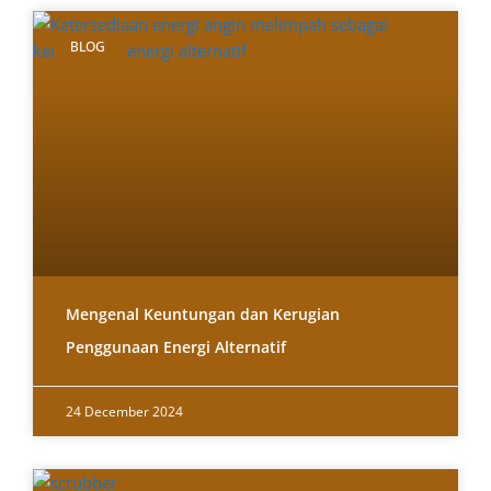
BLOG
Mengenal Keuntungan dan Kerugian
Penggunaan Energi Alternatif
24 December 2024