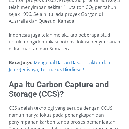
Contoh proyek sukses: Proyek Sleipner di Norwegia
telah menyimpan sekitar 1 juta ton CO₂ per tahun
sejak 1996. Selain itu, ada proyek Gorgon di
Australia dan Quest di Kanada.
Indonesia juga telah melakukab beberapa studi
untuk mengidentifikasi potensi lokasi penyimpanan
di Kalimantan dan Sumatera.
Baca Juga:
Mengenal Bahan Bakar Traktor dan
Jenis-Jenisnya, Termasuk Biodiesel!
Apa Itu Carbon Capture and
Storage (CCS)?
CCS adalah teknologi yang serupa dengan CCUS,
namun hanya fokus pada penangkapan dan
penyimpanan karbon tanpa proses pemanfaatan.
Tujuan utamanya adalah mencegah karbon masuk