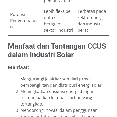
pemanfaatan
Lebih fleksibel
Terbatas pada
Potensi
untuk
sektor energi
Pengembanga
beragam
dan industri
n
sektor industri
berat
Manfaat dan Tantangan CCUS
dalam Industri Solar
Manfaat:
Mengurangi jejak karbon dari proses
pembangkitan dan distribusi energi solar.
Meningkatkan efisiensi energi dengan
memanfaatkan kembali karbon yang
tertangkap.
Mendorong inovasi dalam penggunaan
karbon untuk produk bernilai ekonomi.