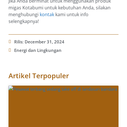
Jika Anda berminat untuk menggunakan produk
migas Kotabumi untuk kebutuhan Anda, silakan
menghubungi
kontak
kami untuk info
selengkapnya!
Rilis:
December 31, 2024
Energi dan Lingkungan
Artikel Terpopuler