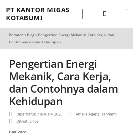
PT KANTOR MIGAS
KOTABUMI
Beranda
»
Blog
»
Pengertian Energi Mekanik, Cara Kerja, dan
Contohnya dalam Kehidupan
Pengertian Energi
Mekanik, Cara Kerja,
dan Contohnya dalam
Kehidupan
Diperbarui: 7 January 2025
Amalia Ageng Harvianti
Dilihat: 3,463
Bagikan: