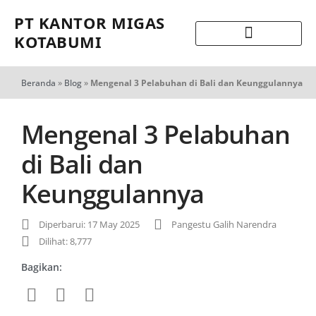
PT KANTOR MIGAS
KOTABUMI
Beranda
»
Blog
»
Mengenal 3 Pelabuhan di Bali dan Keunggulannya
Mengenal 3 Pelabuhan
di Bali dan
Keunggulannya
Diperbarui: 17 May 2025
Pangestu Galih Narendra
Dilihat: 8,777
Bagikan: