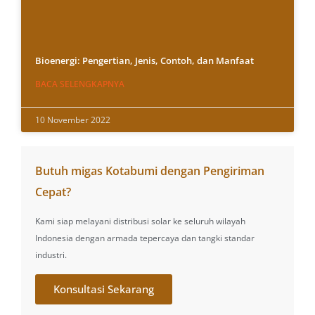
Bioenergi: Pengertian, Jenis, Contoh, dan Manfaat
BACA SELENGKAPNYA
10 November 2022
Butuh migas Kotabumi dengan Pengiriman
Cepat?
Kami siap melayani distribusi solar ke seluruh wilayah
Indonesia dengan armada tepercaya dan tangki standar
industri.
Konsultasi Sekarang