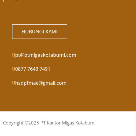
HUBUNGI KAMI
pt@ptmigaskotabumi.com
0877 7643 7491
hsdptmae@gmail.com
Copyright ©2025 PT Kantor Migas Kotabumi