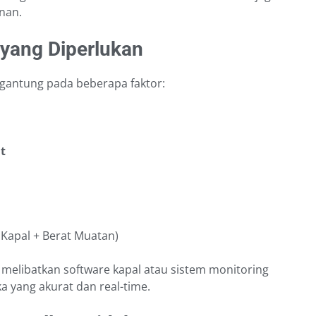
anan.
 yang Diperlukan
rgantung pada beberapa faktor:
t
g Kapal + Berat Muatan)
 melibatkan software kapal atau sistem monitoring
 yang akurat dan real-time.