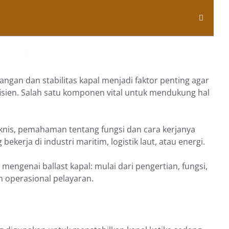
gan dan stabilitas kapal menjadi faktor penting agar
isien. Salah satu komponen vital untuk mendukung hal
eknis, pemahaman tentang fungsi dan cara kerjanya
ekerja di industri maritim, logistik laut, atau energi.
mengenai ballast kapal: mulai dari pengertian, fungsi,
m operasional pelayaran.