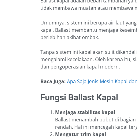
Ballast kapal adalah beban tambahan yan
tidak membawa muatan atau membawa mu
Umumnya, sistem ini berupa air laut yang
kapal. Ballast membantu menjaga keseimb
berlebihan akibat ombak.
Tanpa sistem ini kapal akan sulit dikend
mengalami kecelakaan. Oleh karena itu, 
dan pengoperasian kapal modern.
Baca Juga:
Apa Saja Jenis Mesin Kapal d
Fungsi Ballast Kapal
Menjaga stabilitas kapal
Ballast menambah bobot di bagian 
rendah. Hal ini mencegah kapal ter
Mengatur trim kapal