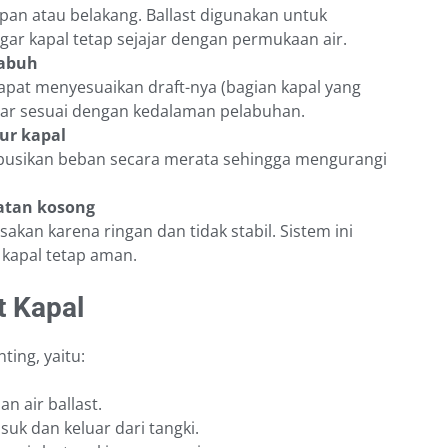
pan atau belakang. Ballast digunakan untuk
gar kapal tetap sejajar dengan permukaan air.
abuh
apat menyesuaikan draft-nya (bagian kapal yang
gar sesuai dengan kedalaman pelabuhan.
ur kapal
busikan beban secara merata sehingga mengurangi
atan kosong
akan karena ringan dan tidak stabil. Sistem ini
kapal tetap aman.
t Kapal
ting, yaitu:
n air ballast.
suk dan keluar dari tangki.