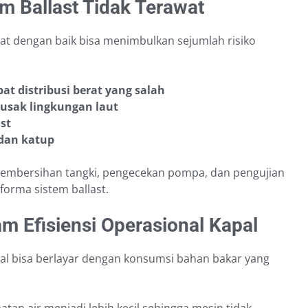
m Ballast Tidak Terawat
awat dengan baik bisa menimbulkan sejumlah risiko
at distribusi berat yang salah
rusak lingkungan laut
st
dan katup
i pembersihan tangki, pengecekan pompa, dan pengujian
orma sistem ballast.
am Efisiensi Operasional Kapal
pal bisa berlayar dengan konsumsi bahan bakar yang