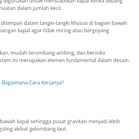
g digunakan untuk menstabilkan kapal ketika sedang
atan dalam jumlah kecil.
 disimpan dalam tangki-tangki khusus di bagian bawah
angan kapal agar tidak miring atau bergoyang
alikan, mudah terombang-ambing, dan berisiko
sistem ini merupakan elemen fundamental dalam desain
an Bagaimana Cara Kerjanya?
bawah kapal sehingga pusat gravitasi menjadi lebih
guling akibat gelombang laut.