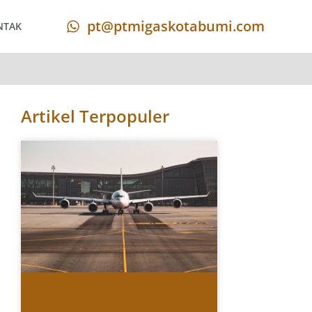
pt@ptmigaskotabumi.com
NTAK
Artikel Terpopuler