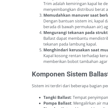
Trim adalah kemiringan kapal ke de
menyeimbangkan distribusi berat a
Memudahkan manuver saat berl
Dengan bantuan sistem ini, kapal d
berada di bawah permukaan air) a
Mengurangi tekanan pada strukt
Ballast dapat membantu mendistri
tekanan pada lambung kapal.
Menghindari kerusakan saat mu
Kapal kosong rentan terhadap kerus
memberikan bobot tambahan agar 
Komponen Sistem Ballas
Sistem ini terdiri dari beberapa bagian pen
Tangki Ballast
: Tempat penyimpana
Pompa Ballast
: Mengalirkan air ma