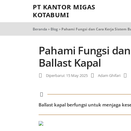
PT KANTOR MIGAS
KOTABUMI
Beranda
»
Blog
»
Pahami Fungsi dan Cara Kerja Sistem Ba
Pahami Fungsi dan
Ballast Kapal
Diperbarui: 15 May 2025
Adam Ghifari
Ballast kapal berfungsi untuk menjaga ke