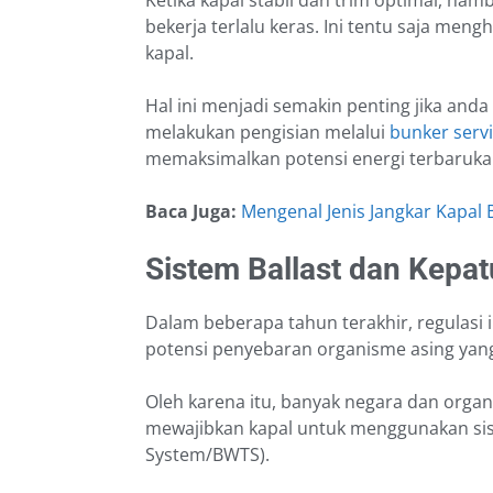
Ketika kapal stabil dan trim optimal, hamb
bekerja terlalu keras. Ini tentu saja m
kapal.
Hal ini menjadi semakin penting jika an
melakukan pengisian melalui
bunker serv
memaksimalkan potensi energi terbaruka
Baca Juga:
Mengenal Jenis Jangkar Kapal 
Sistem Ballast dan Kepa
Dalam beberapa tahun terakhir, regulasi i
potensi penyebaran organisme asing yan
Oleh karena itu, banyak negara dan organ
mewajibkan kapal untuk menggunakan sist
System/BWTS).