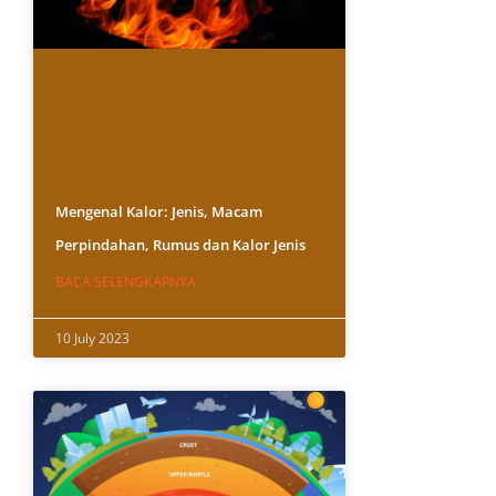
Mengenal Kalor: Jenis, Macam
Perpindahan, Rumus dan Kalor Jenis
BACA SELENGKAPNYA
10 July 2023