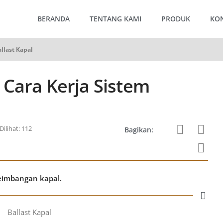
BERANDA
TENTANG KAMI
PRODUK
KO
llast Kapal
 Cara Kerja Sistem
Dilihat: 112
Bagikan:
seimbangan kapal.