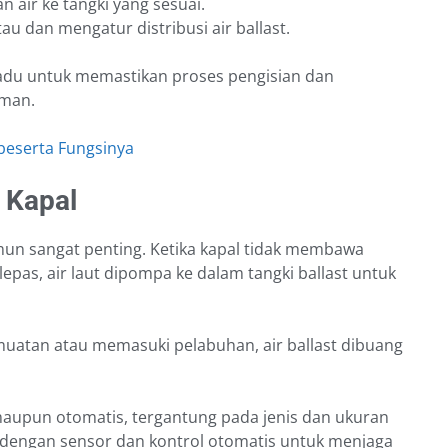
n air ke tangki yang sesuai.
u dan mengatur distribusi air ballast.
adu untuk memastikan proses pengisian dan
aman.
beserta Fungsinya
t Kapal
amun sangat penting. Ketika kapal tidak membawa
lepas, air laut dipompa ke dalam tangki ballast untuk
muatan atau memasuki pelabuhan, air ballast dibuang
 maupun otomatis, tergantung pada jenis dan ukuran
 dengan sensor dan kontrol otomatis untuk menjaga