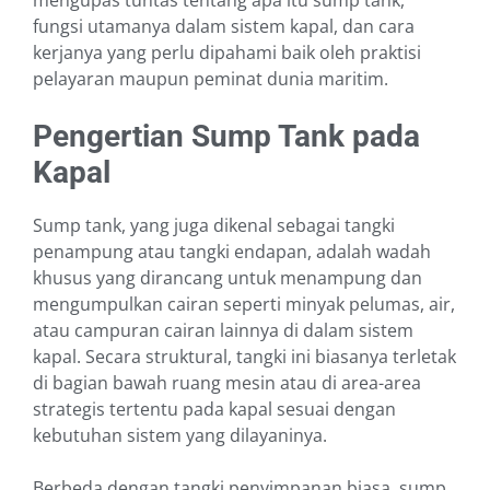
mengupas tuntas tentang apa itu sump tank,
fungsi utamanya dalam sistem kapal, dan cara
kerjanya yang perlu dipahami baik oleh praktisi
pelayaran maupun peminat dunia maritim.
Pengertian Sump Tank pada
Kapal
Sump tank, yang juga dikenal sebagai tangki
penampung atau tangki endapan, adalah wadah
khusus yang dirancang untuk menampung dan
mengumpulkan cairan seperti minyak pelumas, air,
atau campuran cairan lainnya di dalam sistem
kapal. Secara struktural, tangki ini biasanya terletak
di bagian bawah ruang mesin atau di area-area
strategis tertentu pada kapal sesuai dengan
kebutuhan sistem yang dilayaninya.
Berbeda dengan tangki penyimpanan biasa, sump