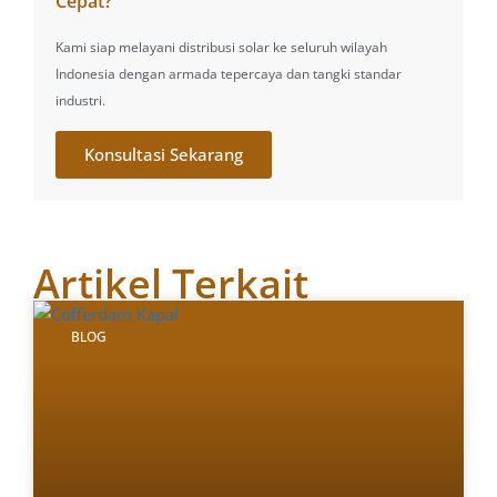
Cepat?
Kami siap melayani distribusi solar ke seluruh wilayah
Indonesia dengan armada tepercaya dan tangki standar
industri.
Konsultasi Sekarang
Artikel Terkait
BLOG