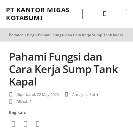
PT KANTOR MIGAS
KOTABUMI
Beranda
»
Blog
»
Pahami Fungsi dan Cara Kerja Sump Tank Kapal
Pahami Fungsi dan
Cara Kerja Sump Tank
Kapal
Diperbarui: 22 May 2025
Aura Julia Putri
Dilihat: 2
Bagikan: