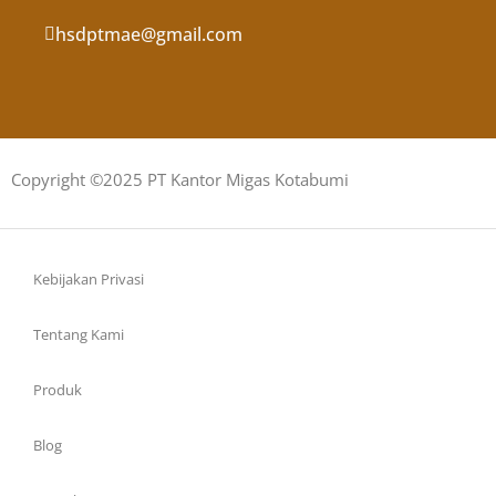
hsdptmae@gmail.com
Copyright ©2025 PT Kantor Migas Kotabumi
Kebijakan Privasi
Tentang Kami
Produk
Blog