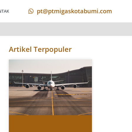
pt@ptmigaskotabumi.com
NTAK
Artikel Terpopuler