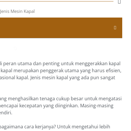
di peran utama dan penting untuk menggerakkan kapal
n kapal merupakan penggerak utama yang harus efisien,
ional kapal. Jenis mesin kapal yang ada pun sangat
yang menghasilkan tenaga cukup besar untuk mengatasi
ncapai kecepatan yang diinginkan. Masing-masing
endiri.
n bagaimana cara kerjanya? Untuk mengetahui lebih