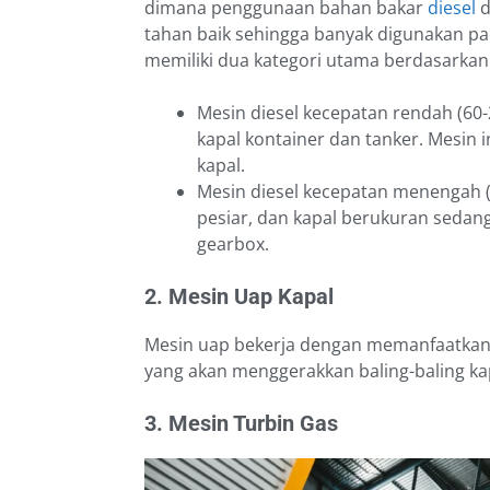
dimana penggunaan bahan bakar
diesel
d
tahan baik sehingga banyak digunakan pa
memiliki dua kategori utama berdasarka
Mesin diesel kecepatan rendah (60-
kapal kontainer dan tanker. Mesin 
kapal.
Mesin diesel kecepatan menengah (3
pesiar, dan kapal berukuran sedang
gearbox.
2. Mesin Uap Kapal
Mesin uap bekerja dengan memanfaatkan 
yang akan menggerakkan baling-baling ka
3. Mesin Turbin Gas