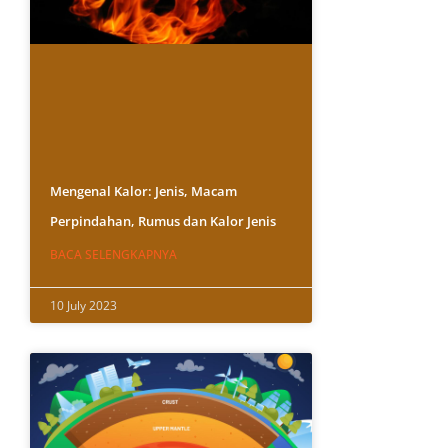
Mengenal Kalor: Jenis, Macam
Perpindahan, Rumus dan Kalor Jenis
BACA SELENGKAPNYA
10 July 2023