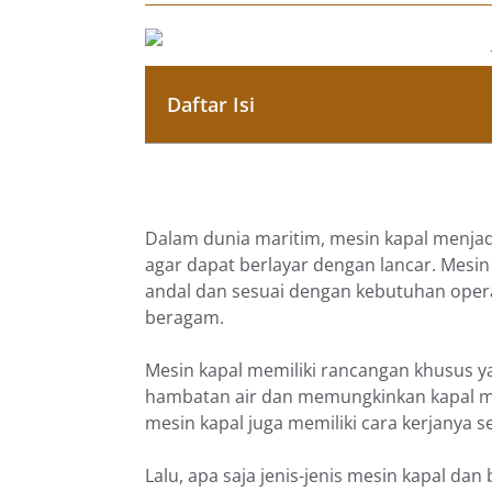
Daftar Isi
Dalam dunia maritim, mesin kapal menja
agar dapat berlayar dengan lancar. Mesi
andal dan sesuai dengan kebutuhan operas
beragam.
Mesin kapal memiliki rancangan khusus 
hambatan air dan memungkinkan kapal me
mesin kapal juga memiliki cara kerjanya s
Lalu, apa saja jenis-jenis mesin kapal da