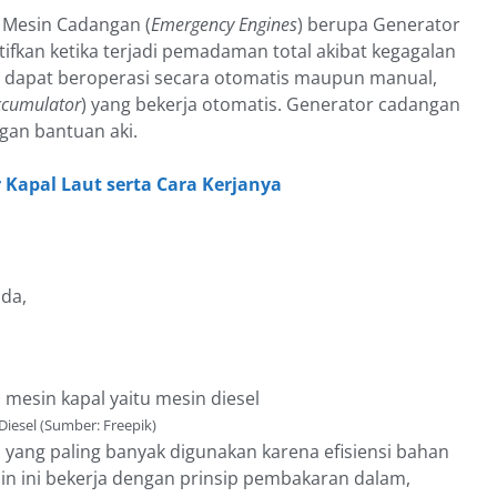
n Mesin Cadangan (
Emergency Engines
) berupa Generator
ktifkan ketika terjadi pemadaman total akibat kegagalan
i dapat beroperasi secara otomatis maupun manual,
ccumulator
) yang bekerja otomatis. Generator cadangan
gan bantuan aki.
Kapal Laut serta Cara Kerjanya
ada,
Diesel (Sumber: Freepik)
 yang paling banyak digunakan karena efisiensi bahan
in ini bekerja dengan prinsip pembakaran dalam,