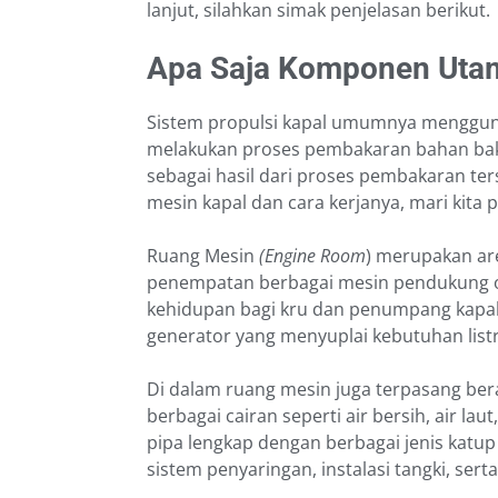
lanjut, silahkan simak penjelasan berikut.
Apa Saja Komponen Uta
Sistem propulsi kapal umumnya menggun
melakukan proses pembakaran bahan bakar
sebagai hasil dari proses pembakaran ter
mesin kapal dan cara kerjanya, mari kita
Ruang Mesin
(Engine Room
) merupakan ar
penempatan berbagai mesin pendukung op
kehidupan bagi kru dan penumpang kapal.
generator yang menyuplai kebutuhan listr
Di dalam ruang mesin juga terpasang be
berbagai cairan seperti air bersih, air la
pipa lengkap dengan berbagai jenis katup
sistem penyaringan, instalasi tangki, ser