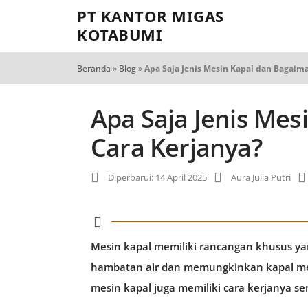
PT KANTOR MIGAS
KOTABUMI
Beranda
»
Blog
»
Apa Saja Jenis Mesin Kapal dan Bagaim
Apa Saja Jenis Me
Cara Kerjanya?
Diperbarui: 14 April 2025
Aura Julia Putri
Mesin kapal memiliki rancangan khusus y
hambatan air dan memungkinkan kapal men
mesin kapal juga memiliki cara kerjanya sen