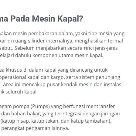
ma Pada Mesin Kapal?
akan mesin pembakaran dalam, yakni tipe mesin yang
 di ruang silinder internalnya, menghasilkan termal
sebut. Sebelum menjabarkan secara rinci jenis-jenis
 pelajari dahulu komponen utama mesin kapal.
ea khusus di dalam kapal yang dirancang untuk
erasional kapal dan kargo, serta sistem penunjang
 Area ini mencakup pusat kendali mesin dan instalasi
ik seluruh kapal.
ragam pompa (Pumps) yang berfungsi mentransfer
ut, dan bahan bakar, yang terintegrasi dengan jaringan
 (katup hisap, katup tekan, dan katup tambahan),
ta perangkat pengaman lainnya.