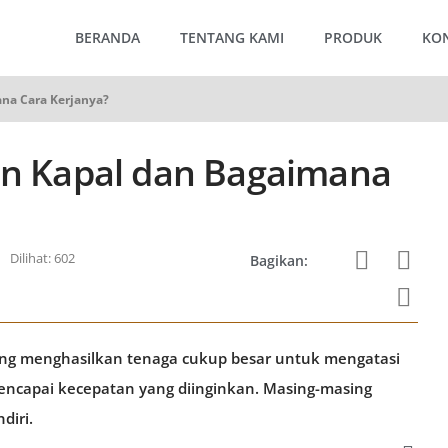
BERANDA
TENTANG KAMI
PRODUK
KO
ana Cara Kerjanya?
sin Kapal dan Bagaimana
Dilihat: 602
Bagikan:
ang menghasilkan tenaga cukup besar untuk mengatasi
capai kecepatan yang diinginkan. Masing-masing
diri.