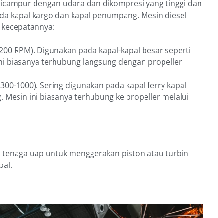
icampur dengan udara dan dikompresi yang tinggi dan
da kapal kargo dan kapal penumpang. Mesin diesel
n kecepatannya:
200 RPM). Digunakan pada kapal-kapal besar seperti
ini biasanya terhubung langsung dengan propeller
00-1000). Sering digunakan pada kapal ferry kapal
. Mesin ini biasanya terhubung ke propeller melalui
tenaga uap untuk menggerakan piston atau turbin
pal.