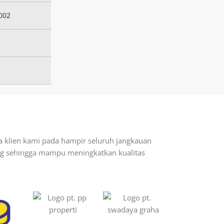
0002
a klien kami pada hampir seluruh jangkauan
ang sehingga mampu meningkatkan kualitas