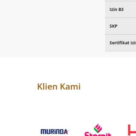
Izin B3
SKP
Sertifikat I
Klien Kami