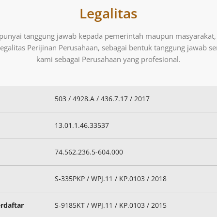
Legalitas
unyai tanggung jawab kepada pemerintah maupun masyarakat,
egalitas Perijinan Perusahaan, sebagai bentuk tanggung jawab s
kami sebagai Perusahaan yang profesional.
503 / 4928.A / 436.7.17 / 2017
13.01.1.46.33537
74.562.236.5-604.000
S-335PKP / WPJ.11 / KP.0103 / 2018
erdaftar
S-9185KT / WPJ.11 / KP.0103 / 2015