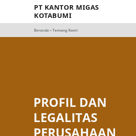
PT KANTOR MIGAS
KOTABUMI
Beranda
»
Tentang Kami
PROFIL DAN
LEGALITAS
PERUSAHAAN