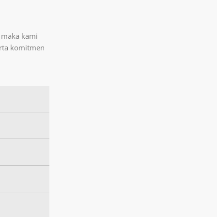
 maka kami
erta komitmen