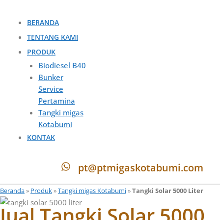
BERANDA
TENTANG KAMI
PRODUK
Biodiesel B40
Bunker
Service
Pertamina
Tangki migas
Kotabumi
KONTAK
pt@ptmigaskotabumi.com
Beranda
»
Produk
»
Tangki migas Kotabumi
»
Tangki Solar 5000 Liter
Jual Tangki Solar 5000