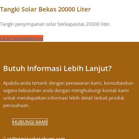
Tangki Solar Bekas 20000 Liter
Tangki penyimpanan solar berkapasitas 20000 liter.
Lihat Selengkapnya
Butuh Informasi Lebih Lanjut?
Apabila anda tertarik dengan penawaran kami, konsultasikan
segera kebutuhan anda dengan menghubungi kontak kami
untuk mendapatkan informasi lebih detail terkait produk
perusahaan.
HUBUNGI KAMI
pt@ptmigaskotabumi.com