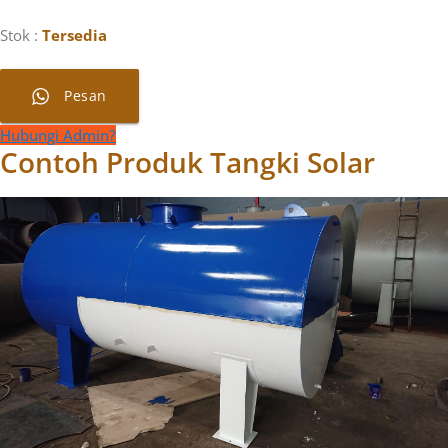
Stok
:
Tersedia
Pesan
Hubungi Admin?
Contoh Produk Tangki Solar