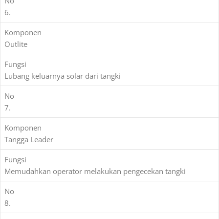
No
6.
Komponen
Outlite
Fungsi
Lubang keluarnya solar dari tangki
No
7.
Komponen
Tangga Leader
Fungsi
Memudahkan operator melakukan pengecekan tangki
No
8.