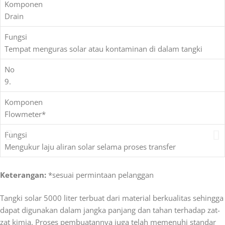
Komponen
Drain
Fungsi
Tempat menguras solar atau kontaminan di dalam tangki
No
9.
Komponen
Flowmeter*
Fungsi
Mengukur laju aliran solar selama proses transfer
Keterangan:
*sesuai permintaan pelanggan
Tangki solar 5000 liter terbuat dari material berkualitas sehingga
dapat digunakan dalam jangka panjang dan tahan terhadap zat-
zat kimia.
Proses pembuatannya juga telah memenuhi standar