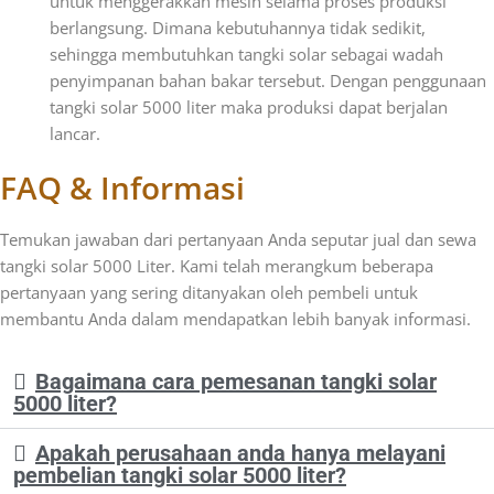
untuk menggerakkan mesin selama proses produksi
berlangsung. Dimana kebutuhannya tidak sedikit,
sehingga membutuhkan tangki solar sebagai wadah
penyimpanan bahan bakar tersebut. Dengan penggunaan
tangki solar 5000 liter maka produksi dapat berjalan
lancar.
FAQ & Informasi
Temukan jawaban dari pertanyaan Anda seputar jual dan sewa
tangki solar 5000 Liter
. Kami telah merangkum beberapa
pertanyaan yang sering ditanyakan oleh pembeli untuk
membantu Anda dalam mendapatkan lebih banyak informasi.
Bagaimana cara pemesanan tangki solar
5000 liter?
Apakah perusahaan anda hanya melayani
pembelian tangki solar 5000 liter?