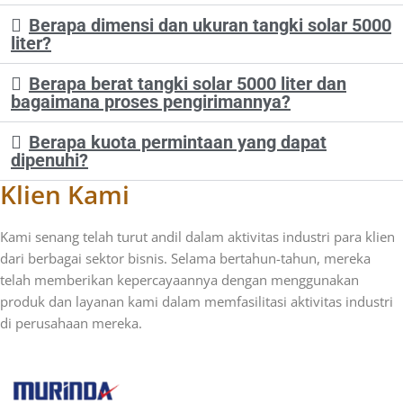
Berapa dimensi dan ukuran tangki solar 5000
liter?
Berapa berat tangki solar 5000 liter dan
bagaimana proses pengirimannya?
Berapa kuota permintaan yang dapat
dipenuhi?
Klien Kami
Kami senang telah turut andil dalam aktivitas industri para klien
dari berbagai sektor bisnis. Selama bertahun-tahun, mereka
telah memberikan kepercayaannya dengan menggunakan
produk dan layanan kami dalam memfasilitasi aktivitas industri
di perusahaan mereka.