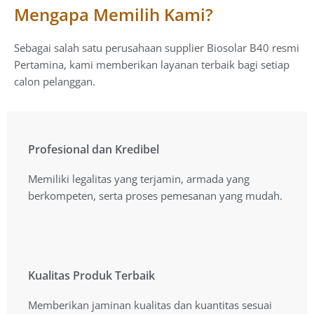
Mengapa Memilih Kami?
Sebagai salah satu perusahaan supplier Biosolar B40 resmi
Pertamina, kami memberikan layanan terbaik bagi setiap
calon pelanggan.
Profesional dan Kredibel
Profesional dan Kredibel
Memiliki legalitas yang terjamin, armada yang
Memiliki legalitas yang terjamin, armada yang
berkompeten, serta proses pemesanan yang mudah.
berkompeten, serta proses pemesanan yang mudah.
Kualitas Produk Terbaik
Kualitas Produk Terbaik
Memberikan jaminan kualitas dan kuantitas sesuai
Memberikan jaminan kualitas dan kuantitas sesuai