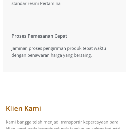
standar resmi Pertamina.
standar resmi Pertamina.
Proses Pemesanan Cepat
Proses Pemesanan Cepat
Jaminan proses pengiriman produk tepat waktu
Jaminan proses pengiriman produk tepat waktu
dengan penawaran harga yang bersaing.
dengan penawaran harga yang bersaing.
Klien Kami
Kami bangga telah menjadi transportir kepercayaan para
klien kami pada hampir seluruh jangkauan sektor industri.