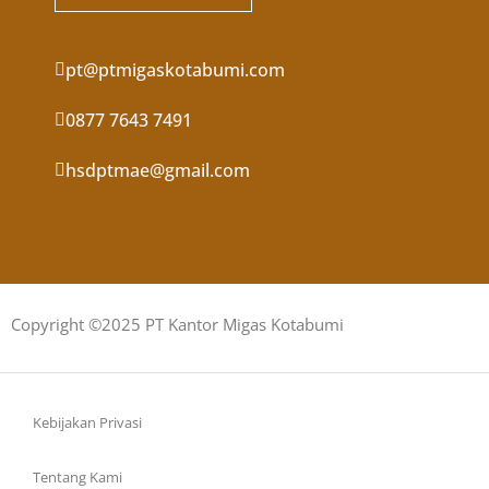
pt@ptmigaskotabumi.com
0877 7643 7491
hsdptmae@gmail.com
Copyright ©2025 PT Kantor Migas Kotabumi
Kebijakan Privasi
Tentang Kami